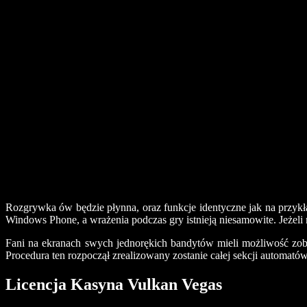
Rozgrywka ów będzie płynna, oraz funkcje identyczne jak na przykł
Windows Phone, a wrażenia podczas gry istnieją niesamowite. Jeżeli
Fani na ekranach swych jednorękich bandytów mieli możliwość zoba
Procedura ten rozpoczął zrealizowany zostanie całej sekcji automat
Licencja Kasyna Vulkan Vegas