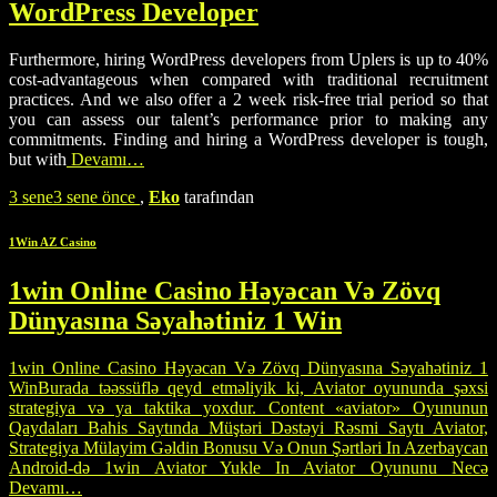
WordPress Developer
Furthermore, hiring WordPress developers from Uplers is up to 40%
cost-advantageous when compared with traditional recruitment
practices. And we also offer a 2 week risk-free trial period so that
you can assess our talent’s performance prior to making any
commitments. Finding and hiring a WordPress developer is tough,
but with
Devamı…
3 sene
3 sene
önce
,
Eko
tarafından
1Win AZ Casino
1win Online Casino Həyəcan Və Zövq
Dünyasına Səyahətiniz 1 Win
1win Online Casino Həyəcan Və Zövq Dünyasına Səyahətiniz 1
WinBurada təəssüflə qeyd etməliyik ki, Aviator oyununda şəxsi
strategiya və ya taktika yoxdur. Content «aviator» Oyununun
Qaydaları Bahis Saytında Müştəri Dəstəyi Rəsmi Saytı Aviator,
Strategiya Mülayim Gəldin Bonusu Və Onun Şərtləri In Azerbaycan
Android-də 1win Aviator Yukle In Aviator Oyununu Necə
Devamı…