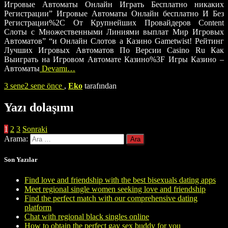
Игровые Автоматы Онлайн Играть Бесплатно никаких
Регистрации” Игровые Автоматы Онлайн бесплатно И Без
Регистрации%2C От Крупнейших Провайдеров Content
Слоты с Множественными Линиями выплат Мир Игровых
Автоматов” “и Онлайн Слотов а Казино Gametwist! Рейтинг
Лучших Игровых Автоматов По Версии Casino Ru Как
Выиграть на Игровом Автомате Казино%3F Игры Казино –
Автоматы
Devamı…
3 sene
2 sene
önce
,
Eko
tarafından
Yazı dolaşımı
1
2
3
Sonraki
Arama:
Son Yazılar
Find love and friendship with the best bisexuals dating apps
Meet regional single women seeking love and friendship
Find the perfect match with our comprehensive dating
platform
Chat with regional black singles online
How to obtain the perfect gay sex buddy for you