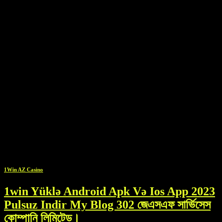
1Win AZ Casino
1win Yüklə Android Apk Və Ios App 2023
Pulsuz Indir My Blog 302 জেএসএফ সার্ভিসেস
কোম্পানি লিমিটেড।