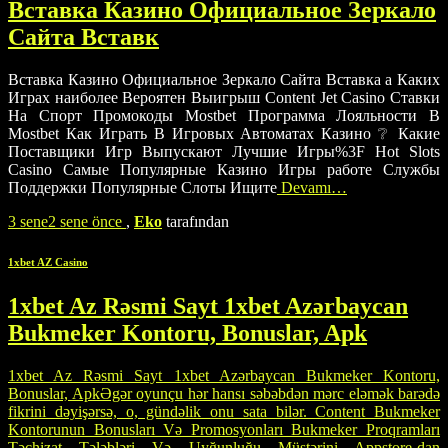
Вставка Казино Официальное Зеркало
Сайта Вставк
Вставка Казино Официальное Зеркало Сайта Вставка а Каких
Играх наиболее Вероятен Выигрыш Content Jet Casino Ставки
На Спорт Промокоды Mostbet Программа Лояльности В
Mostbet Как Играть В Игровых Автоматах Казино ❔ Какие
Поставщики Игр Выпускают Лучшие Игры%3F Hot Slots
Casino Самые Популярные Казино Игры работе Службы
Поддержки Популярные Слоты Ищите
Devamı…
3 sene
2 sene
önce
,
Eko
tarafından
1xbet AZ Casino
1xbet Az Rəsmi Sayt 1xbet Azərbaycan
Bukmeker Kontoru, Bonuslar, Apk
1xbet Az Rəsmi Sayt 1xbet Azərbaycan Bukmeker Kontoru,
Bonuslar, ApkƏgər oyunçu hər hansı səbəbdən mərc eləmək barədə
fikrini dəyişərsə, o, gündəlik onu sata bilər. Content Bukmeker
Kontorunun Bonusları Və Promosyonları Bukmeker Proqramları
Təchizat Tələbləri Və Uyğunluğu Müştərini Appstore-dan