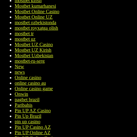
mostbet kirish
Mostbet kumarhanesi
Mostbet Online Casino
Mostbet Online UZ
mostbet ozbekistonda
mostbet royxatga olish
mostbet tr
mostbet uz
Mostbet UZ Casino
Mostbet UZ Kirish
Mostbet Uzbekistan
mostbet-ru-serg
New
news
Online casino
online casino au
Online casino game
Onwin
pagbet brazil
Paribahis
Pin UP AZ Casino
Pin Up Brazil
pin up casino
Pin UP Casino AZ
Pin UP Online AZ