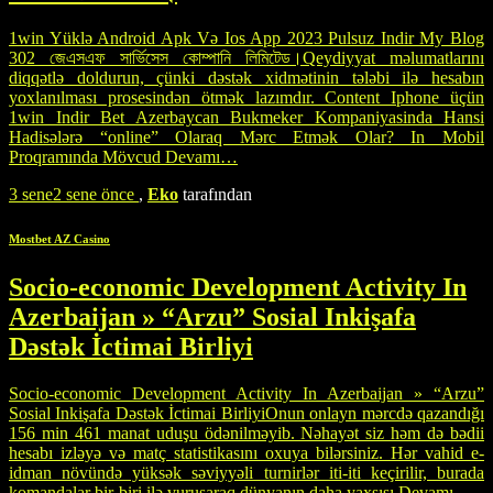
1win Yüklə Android Apk Və Ios App 2023 Pulsuz Indir My Blog
302 জেএসএফ সার্ভিসেস কোম্পানি লিমিটেড।Qeydiyyat məlumatlarını
diqqətlə doldurun, çünki dəstək xidmətinin tələbi ilə hesabın
yoxlanılması prosesindən ötmək lazımdır. Content Iphone üçün
1win Indir Bet Azerbaycan Bukmeker Kompaniyasinda Hansi
Hadisələrə “online” Olaraq Mərc Etmək Olar? In Mobil
Proqramında Mövcud
Devamı…
3 sene
2 sene
önce
,
Eko
tarafından
Mostbet AZ Casino
Socio-economic Development Activity In
Azerbaijan » “Arzu” Sosial Inkişafa
Dəstək İctimai Birliyi
Socio-economic Development Activity In Azerbaijan » “Arzu”
Sosial Inkişafa Dəstək İctimai BirliyiOnun onlayn mərcdə qazandığı
156 min 461 manat uduşu ödənilməyib. Nəhayət siz həm də bədii
hesabı izləyə və matç statistikasını oxuya bilərsiniz. Hər vahid e-
idman növündə yüksək səviyyəli turnirlər iti-iti keçirilir, burada
komandalar bir-biri ilə vuruşaraq dünyanın daha yaxşısı
Devamı…