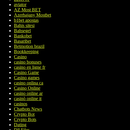
aviator
AZ Most BET
Azerbajany Mostbet
b1bet apostas
Bahis sitesi
Bahsegel
Bankobet
Basaribet
Betmotion brazil
Bookkeeping
Casino
casino bonuses
casino en ligne fr
Casino Game
Casino games
casino onlina ca
Casino Online
casino online ar
casinò online it
casinos
Chatbots News
Crypto Bot
Crypto Bots
Dating
Dll Files