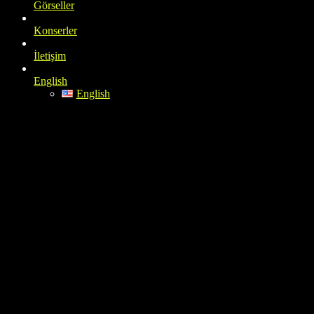
Görseller
Konserler
İletişim
English
English
Nisan 2023