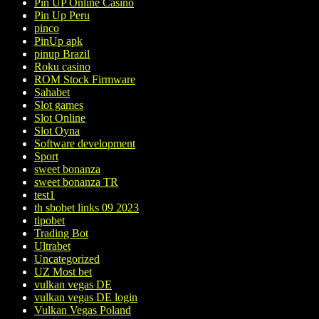
Pin UP Online Casino
Pin Up Peru
pinco
PinUp apk
pinup Brazil
Roku casino
ROM Stock Firmware
Sahabet
Slot games
Slot Online
Slot Oyna
Software development
Sport
sweet bonanza
sweet bonanza TR
test1
th sbobet links 09 2023
tipobet
Trading Bot
Ultrabet
Uncategorized
UZ Most bet
vulkan vegas DE
vulkan vegas DE login
Vulkan Vegas Poland